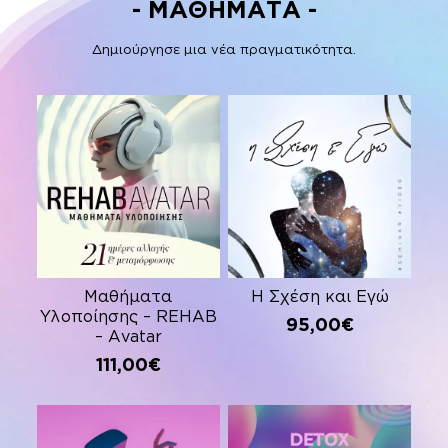
- ΜΑΘΗΜΑΤΑ -
Δημιούργησε μια νέα πραγματικότητα.
Μαθήματα
Η Σχέση και Εγώ
Υλοποίησης – REHAB
95,00
€
– Avatar
111,00
€