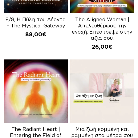
8/8, Η Πύλη του Λέοντα
The Aligned Woman |
– The Mystical Gateway
Απελευθέρωσε την
ενοχή. Επέστρεψε στην
88,00
€
αξία σου.
26,00
€
The Radiant Heart |
Mια ζωή κομμένη και
Entering the Field of
ραμμένη στα μέτρα σου