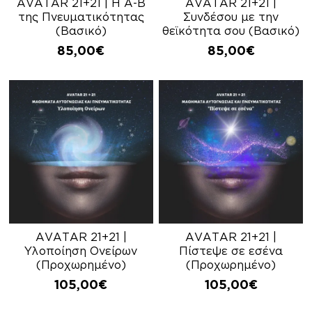
AVATAR 21+21 | Η Α-Β
AVATAR 21+21 |
της Πνευματικότητας
Συνδέσου με την
(Βασικό)
θεϊκότητα σου (Βασικό)
85,00
€
85,00
€
AVATAR 21+21 |
AVATAR 21+21 |
Υλοποίηση Ονείρων
Πίστεψε σε εσένα
(Προχωρημένο)
(Προχωρημένο)
105,00
€
105,00
€