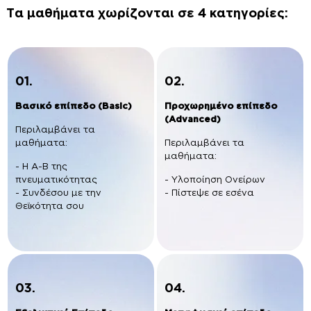
Τα μαθήματα χωρίζονται σε 4 κατηγορίες:
01.
02.
Βασικό επίπεδο (Basic)
Προχωρημένο επίπεδο
(Advanced)
Περιλαμβάνει τα
μαθήματα:
Περιλαμβάνει τα
μαθήματα:
- Η Α-Β της
πνευματικότητας
- Υλοποίηση Ονείρων
- Συνδέσου με την
- Πίστεψε σε εσένα
Θεϊκότητα σου
03.
04.