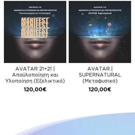
AVATAR 21+21 |
AVATAR |
Αποϋλοποίηση και
SUPERNATURAL
Υλοποίηση (Εξελικτικό)
(Μεταφυσικό)
120,00
€
120,00
€