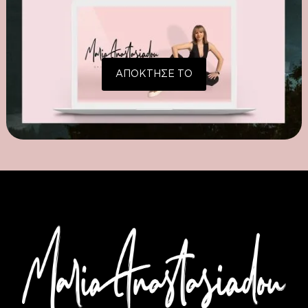
ΑΠΟΚΤΗΣΕ ΤΟ