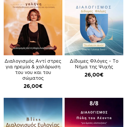
Διαλογισμός Αντί στρες
Δίδυμες Φλόγες – Το
για ηρεμία & χαλάρωση
Νήμα της Ψυχής
τoυ νου και του
26,00
€
σώματος
26,00
€