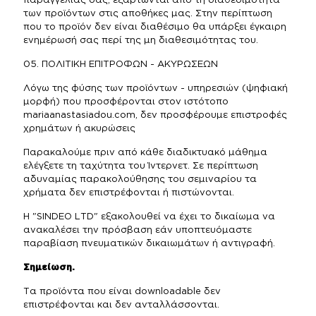
παραγγελίας σας, εξαρτώνται από τη διαθεσιμότητα
των προϊόντων στις αποθήκες μας. Στην περίπτωση
που το προϊόν δεν είναι διαθέσιμο θα υπάρξει έγκαιρη
ενημέρωσή σας περί της μη διαθεσιμότητας του.
05. ΠΟΛΙΤΙΚΗ ΕΠΙΤΡΟΦΩΝ - ΑΚΥΡΩΣΕΩΝ
Λόγω της φύσης των προϊόντων - υπηρεσιών (ψηφιακή
μορφή) που προσφέρονται στον ιστότοπο
mariaanastasiadou.com, δεν προσφέρουμε επιστροφές
χρημάτων ή ακυρώσεις
Παρακαλούμε πριν από κάθε διαδικτυακό μάθημα
ελέγξετε τη ταχύτητα του Ίντερνετ. Σε περίπτωση
αδυναμίας παρακολούθησης του σεμιναρίου τα
χρήματα δεν επιστρέφονται ή πιστώνονται.
Η "SINDEO LTD" εξακολουθεί να έχει το δικαίωμα να
ανακαλέσει την πρόσβαση εάν υποπτευόμαστε
παραβίαση πνευματικών δικαιωμάτων ή αντιγραφή.
Σημείωση.
Τα προϊόντα που είναι downloadable δεν
επιστρέφονται και δεν ανταλλάσσονται.