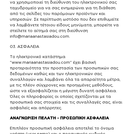
να χρησιμοποιεί τη διεύθυνση του ηλεκτρονικού σας
ταχυδρομείο για να σας ενημερώνει για τη διάθεση
από τις σελίδες του παρόμοιων προϊόντων και
υπηρεσιών. Σε περίπτωση ωστόσο που δεν επιθυμείτε
να λαμβάνετε τέτοιου είδους μηνύματα, μπορείτε να
στείλετε το αίτημά σας στη διεύθυνση
info@mariaanastasiadou.com
.
03. ΑΣΦΑΛΕΙΑ
Το ηλεκτρονικό κατάστημα
"www.mariaanastasiadou.com" έχει βασική
προτεραιότητα την προστασία των προσωπικών σας
δεδομένων καθώς και των ηλεκτρονικών σας
συναλλαγών και λαμβάνει όλα τα απαραίτητα μέτρα,
με τις πλέον σύγχρονες και προηγμένες μεθόδους,
ώστε να εξασφαλίζεται η μέγιστη δυνατή ασφάλεια.
Όλες οι πληροφορίες οι οποίες σχετίζονται με τα
προσωπικά σας στοιχεία και τις συναλλαγές σας, είναι
ασφαλείς και απόρρητες.
ΑΝΑΓΝΩΡΙΣΗ ΠΕΛΑΤΗ - ΠΡΟΣΩΠΙΚΗ ΑΣΦΑΛΕΙΑ
Επιπλέον προσωπική ασφάλεια αποτελεί το όνομα