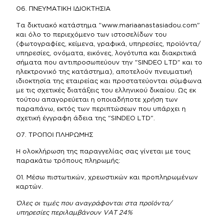
06. ΠΝΕΥΜΑΤΙΚΗ ΙΔΙΟΚΤΗΣΙΑ
Τα δικτυακό κατάστημα "www.mariaanastasiadou.com"
και όλο το περιεχόμενο των ιστοσελίδων του
(φωτογραφίες, κείμενα, γραφικά, υπηρεσίες, προϊόντα/
υπηρεσίες, ονόματα, εικόνες, λογότυπα και διακριτικά
σήματα που αντιπροσωπεύουν την "SINDEO LTD" και το
ηλεκτρονικό της κατάστημα), αποτελούν πνευματική
ιδιοκτησία της εταιρείας και προστατεύονται σύμφωνα
με τις σχετικές διατάξεις του ελληνικού δικαίου. Ως εκ
τούτου απαγορεύεται η οποιαδήποτε χρήση των
παραπάνω, εκτός των περιπτώσεων που υπάρχει η
σχετική έγγραφη άδεια της "SINDEO LTD".
07. ΤΡΟΠΟΙ ΠΛΗΡΩΜΗΣ
Η ολοκλήρωση της παραγγελίας σας γίνεται με τους
παρακάτω τρόπους πληρωμής:
01. Mέσω πιστωτικών, χρεωστικών και προπληρωμένων
καρτών.
Όλες οι τιμές που αναγράφονται στα προϊόντα/
υπηρεσίες περιλαμβάνουν VAT 24%