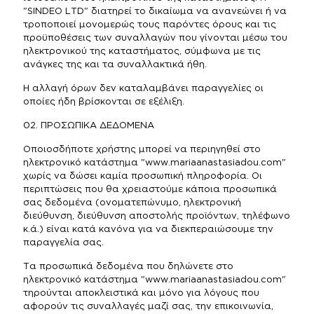
"SINDEO LTD" διατηρεί το δικαίωμα να ανανεώνει ή να
τροποποιεί μονομερώς τους παρόντες όρους και τις
προϋποθέσεις των συναλλαγών που γίνονται μέσω του
ηλεκτρονικού της καταστήματος, σύμφωνα με τις
ανάγκες της και τα συναλλακτικά ήθη.
Η αλλαγή όρων δεν καταλαμβάνει παραγγελίες οι
οποίες ήδη βρίσκονται σε εξέλιξη.
02. ΠΡΟΣΩΠΙΚΑ ΔΕΔΟΜΕΝΑ
Οποιοσδήποτε χρήστης μπορεί να περιηγηθεί στο
ηλεκτρονικό κατάστημα "www.mariaanastasiadou.com"
χωρίς να δώσει καμία προσωπική πληροφορία. Οι
περιπτώσεις που θα χρειαστούμε κάποια προσωπικά
σας δεδομένα (ονοματεπώνυμο, ηλεκτρονική
διεύθυνση, διεύθυνση αποστολής προϊόντων, τηλέφωνο
κ.ά.) είναι κατά κανόνα για να διεκπεραιώσουμε την
παραγγελία σας.
Τα προσωπικά δεδομένα που δηλώνετε στο
ηλεκτρονικό κατάστημα "www.mariaanastasiadou.com"
τηρούνται αποκλειστικά και μόνο για λόγους που
αφορούν τις συναλλαγές μαζί σας, την επικοινωνία,