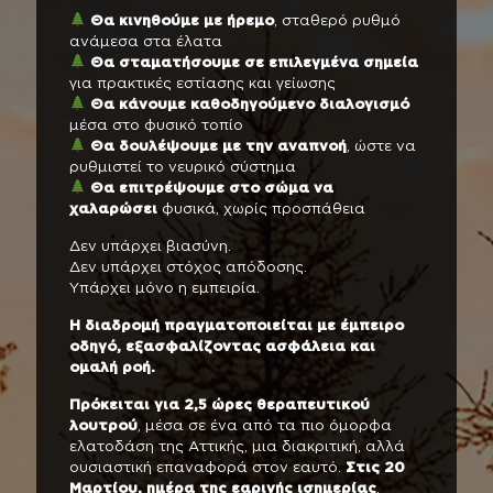
Θα κινηθούμε με ήρεμο
, σταθερό ρυθμό
ανάμεσα στα έλατα
Θα σταματήσουμε σε επιλεγμένα σημεία
για πρακτικές εστίασης και γείωσης
Θα κάνουμε καθοδηγούμενο διαλογισμό
μέσα στο φυσικό τοπίο
Θα δουλέψουμε με την αναπνοή
, ώστε να
ρυθμιστεί το νευρικό σύστημα
Θα επιτρέψουμε στο σώμα να
χαλαρώσει
φυσικά, χωρίς προσπάθεια
Δεν υπάρχει βιασύνη.
Δεν υπάρχει στόχος απόδοσης.
Υπάρχει μόνο η εμπειρία.
Η διαδρομή πραγματοποιείται με έμπειρο
οδηγό, εξασφαλίζοντας ασφάλεια και
ομαλή ροή.
Πρόκειται για 2,5 ώρες θεραπευτικού
λουτρού
, μέσα σε ένα από τα πιο όμορφα
ελατοδάση της Αττικής, μια διακριτική, αλλά
ουσιαστική επαναφορά στον εαυτό.
Στις 20
Μαρτίου, ημέρα της εαρινής ισημερίας
,