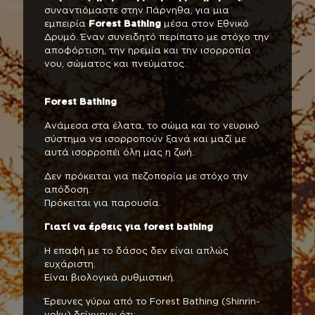
συναντιόμαστε στην Πάρνηθα, για μια
εμπειρία
Forest Bathing
μέσα στον Εθνικό
Δρυμό. Έναν συνειδητό περίπατο με στόχο την
αποφόρτιση, την ηρεμία και την ισορροπία
νου, σώματος και πνεύματος.
Forest Bathing
Ανάμεσα στα έλατα, το σώμα και το νευρικό
σύστημα να ισορροπούν ξανά και μαζί με
αυτά ισορροπέι όλη μας η ζωή.
Δεν πρόκειται για πεζοπορία με στόχο την
απόδοση.
Πρόκειται για παρουσία.
Γιατί να έρθεις για forest bathing
Η επαφή με το δάσος δεν είναι απλώς
ευχάριστη.
Είναι βιολογικά ρυθμιστική.
Έρευνες γύρω από το Forest Bathing (Shinrin-