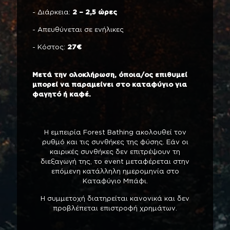
- Διάρκεια:
2 – 2,5 ώρες
- Απευθύνεται σε ενήλικες
- Κόστος:
27€
Μετά την ολοκλήρωση, όποια/ος επιθυμεί
μπορεί να παραμείνει στο καταφύγιο για
φαγητό ή καφέ.
Η εμπειρία Forest Bathing ακολουθεί τον
ρυθμό και τις συνθήκες της φύσης. Εάν οι
καιρικές συνθήκες δεν επιτρέψουν τη
διεξαγωγή της, το event μεταφέρεται στην
επόμενη κατάλληλη ημερομηνία στο
Καταφύγιο Μπάφι.
Η συμμετοχή διατηρείται κανονικά και δεν
προβλέπεται επιστροφή χρημάτων.