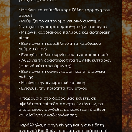
yoku) δείχνουν ότι:
• Μειώνει τα επίπεδα κορτιζόλης (ορμόνη του
στρες)
• Ρυθμίζει το αυτόνομο νευρικό σύστημα
(ενισχύει την παρασυμπαθητική λειτουργία)
• Μειώνει καρδιακούς παλμούς και αρτηριακή
πίεση
• Βελτιώνει τη μεταβλητότητα καρδιακού
ρυθμού (HRV)
• Ενισχύει τη λειτουργία του ανοσοποιητικού
• Αυξάνει τη δραστηριότητα των NK κυττάρων
(φυσικά κύτταρα άμυνας)
• Βελτιώνει τη συγκέντρωση και τη διαύγεια
σκέψης
• Μειώνει την πνευματική κόπωση
• Ενισχύει την ποιότητα του ύπνου
Η παρουσία στο δάσος μας εκθέτει σε
υψηλότερα επίπεδα αρνητικών ιόντων, τα
οποία έχουν συνδεθεί με καλύτερη διάθεση
και αίσθηση αναζωογόνησης.
Παράλληλα, η αργή κίνηση και η συνειδητή
αναπνοή βοηθούν το σώμα να περάσει από